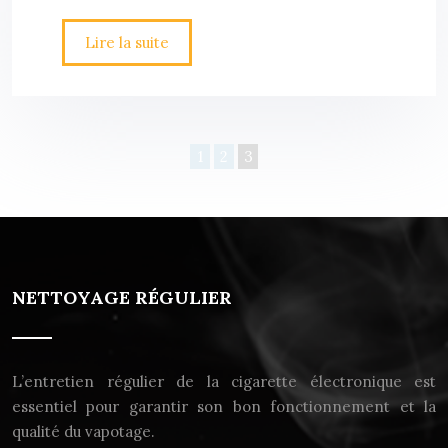
Lire la suite
1
2
3
NETTOYAGE RÉGULIER
L’entretien régulier de la cigarette électronique est
essentiel pour garantir son bon fonctionnement et la
qualité du vapotage.