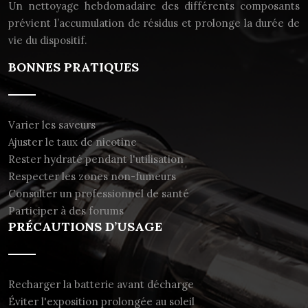
Un nettoyage hebdomadaire des différents composants
prévient l’accumulation de résidus et prolonge la durée de
vie du dispositif.
BONNES PRATIQUES
Varier les saveurs
Ajuster le taux de nicotine
Rester hydraté pendant l'utilisation
Respecter les zones non-fumeurs
Consulter un professionnel de santé
Participer à des forums
PRÉCAUTIONS D’USAGE
Recharger la batterie avant décharge
Éviter l'exposition prolongée au soleil