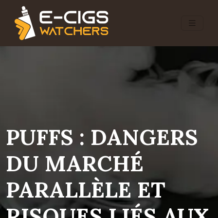
PUFFS : DANGERS
DU MARCHÉ
PARALLÈLE ET
RISQUES LIÉS AUX