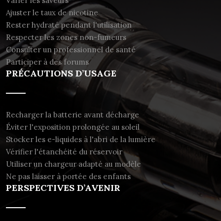
Varier les saveurs
Ajuster le taux de nicotine
Rester hydraté pendant l'utilisation
Respecter les zones non-fumeurs
Consulter un professionnel de santé
Participer à des forums
PRÉCAUTIONS D’USAGE
Recharger la batterie avant décharge
Éviter l'exposition prolongée au soleil
Stocker les e-liquides à l'abri de la lumière
Vérifier l'étanchéité du réservoir
Utiliser un chargeur adapté au modèle
Ne pas laisser à portée des enfants
PERSPECTIVES D’AVENIR