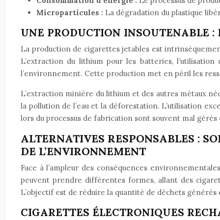
Consommation d’énergie :
Le processus de produc
Microparticules :
La dégradation du plastique libè
UNE PRODUCTION INSOUTENABLE : 
La production de cigarettes jetables est intrinsèquemen
L’extraction du lithium pour les batteries, l’utilisati
l’environnement. Cette production met en péril les ress
L’extraction minière du lithium et des autres métaux néc
la pollution de l’eau et la déforestation. L’utilisation e
lors du processus de fabrication sont souvent mal géré
ALTERNATIVES RESPONSABLES : S
DE L’ENVIRONNEMENT
Face à l’ampleur des conséquences environnementales de
peuvent prendre différentes formes, allant des cigare
L’objectif est de réduire la quantité de déchets générés
CIGARETTES ÉLECTRONIQUES RECHA