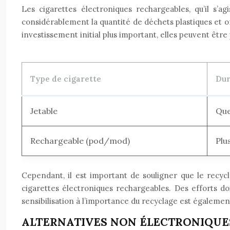
Les cigarettes électroniques rechargeables, qu’il s’a
considérablement la quantité de déchets plastiques et off
investissement initial plus important, elles peuvent êt
Type de cigarette
Dur
Jetable
Que
Rechargeable (pod/mod)
Plu
Cependant, il est important de souligner que le recyc
cigarettes électroniques rechargeables. Des efforts d
sensibilisation à l’importance du recyclage est également
ALTERNATIVES NON ÉLECTRONIQUES 