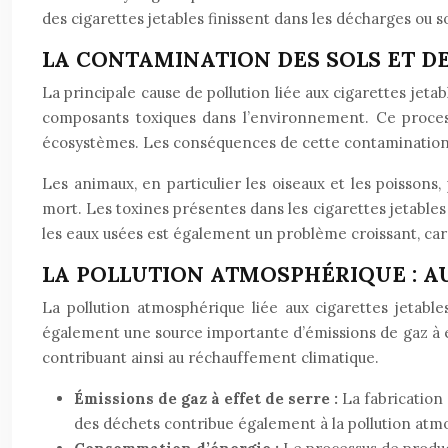
des cigarettes jetables finissent dans les décharges ou s
LA CONTAMINATION DES SOLS ET D
La principale cause de pollution liée aux cigarettes jetab
composants toxiques dans l’environnement. Ce processu
écosystèmes. Les conséquences de cette contamination s
Les animaux, en particulier les oiseaux et les poissons
mort. Les toxines présentes dans les cigarettes jetabl
les eaux usées est également un problème croissant, car e
LA POLLUTION ATMOSPHÉRIQUE : A
La pollution atmosphérique liée aux cigarettes jetables
également une source importante d’émissions de gaz à ef
contribuant ainsi au réchauffement climatique.
Émissions de gaz à effet de serre :
La fabrication
des déchets contribue également à la pollution atm