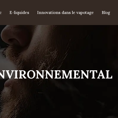
c
E-liquides
Innovations dans le vapotage
Blog
 ENVIRONNEMENTAL