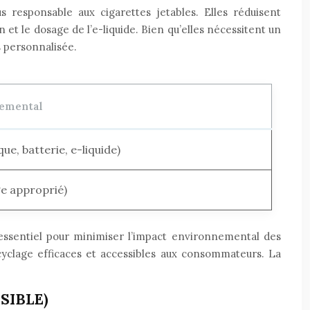
s responsable aux cigarettes jetables. Elles réduisent
 et le dosage de l’e-liquide. Bien qu’elles nécessitent un
s personnalisée.
emental
que, batterie, e-liquide)
age approprié)
 essentiel pour minimiser l’impact environnemental des
cyclage efficaces et accessibles aux consommateurs. La
SIBLE)