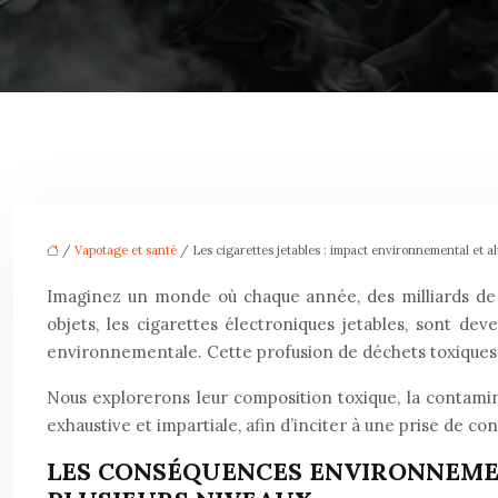
/
Vapotage et santé
/ Les cigarettes jetables : impact environnemental et al
Imaginez un monde où chaque année, des milliards de p
objets, les cigarettes électroniques jetables, sont de
environnementale. Cette profusion de déchets toxiques
Nous explorerons leur composition toxique, la contamina
exhaustive et impartiale, afin d’inciter à une prise de
LES CONSÉQUENCES ENVIRONNEMEN