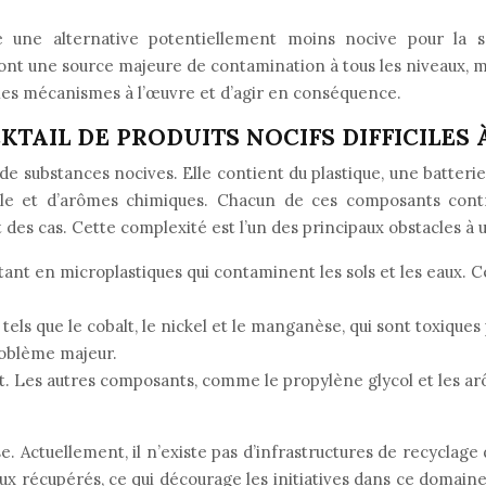
 une alternative potentiellement moins nocive pour la san
ont une source majeure de contamination à tous les niveaux, 
 les mécanismes à l’œuvre et d’agir en conséquence.
KTAIL DE PRODUITS NOCIFS DIFFICILES
e substances nocives. Elle contient du plastique, une batterie 
ale et d’arômes chimiques. Chacun de ces composants contr
des cas. Cette complexité est l’un des principaux obstacles à
nt en microplastiques qui contaminent les sols et les eaux. C
tels que le cobalt, le nickel et le manganèse, qui sont toxique
roblème majeur.
nt. Les autres composants, comme le propylène glycol et les a
 Actuellement, il n’existe pas d’infrastructures de recyclage 
x récupérés, ce qui décourage les initiatives dans ce domaine. 