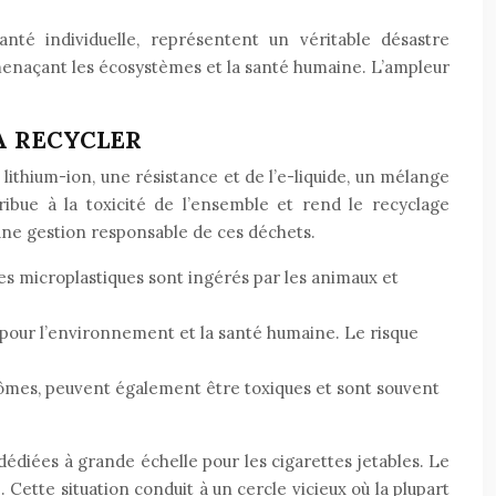
té individuelle, représentent un véritable désastre
menaçant les écosystèmes et la santé humaine. L’ampleur
 À RECYCLER
lithium-ion, une résistance et de l’e-liquide, un mélange
ibue à la toxicité de l’ensemble et rend le recyclage
 une gestion responsable de ces déchets.
es microplastiques sont ingérés par les animaux et
s pour l’environnement et la santé humaine. Le risque
rômes, peuvent également être toxiques et sont souvent
dédiées à grande échelle pour les cigarettes jetables. Le
Cette situation conduit à un cercle vicieux où la plupart