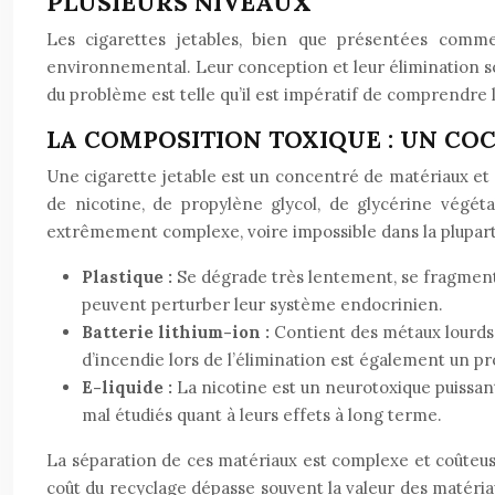
PLUSIEURS NIVEAUX
Les cigarettes jetables, bien que présentées comme
environnemental. Leur conception et leur élimination s
du problème est telle qu’il est impératif de comprendre
LA COMPOSITION TOXIQUE : UN COC
Une cigarette jetable est un concentré de matériaux et d
de nicotine, de propylène glycol, de glycérine végét
extrêmement complexe, voire impossible dans la plupart 
Plastique :
Se dégrade très lentement, se fragmenta
peuvent perturber leur système endocrinien.
Batterie lithium-ion :
Contient des métaux lourds 
d’incendie lors de l’élimination est également un p
E-liquide :
La nicotine est un neurotoxique puissa
mal étudiés quant à leurs effets à long terme.
La séparation de ces matériaux est complexe et coûteuse.
coût du recyclage dépasse souvent la valeur des matériau