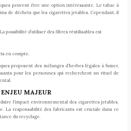
iques peuvent être une option intéressante. Le tabac à
ns de déchets que les cigarettes jetables. Cependant, il
 possibilité d’utiliser des filtres réutilisables est
ris en compte.
marques proposent des mélanges d’herbes légales à fumer,
ssants pour les personnes qui recherchent un rituel de
ental.
N ENJEU MAJEUR
uire l’impact environnemental des cigarettes jetables.
e. La responsabilité des fabricants est cruciale dans ce
tance du recyclage.