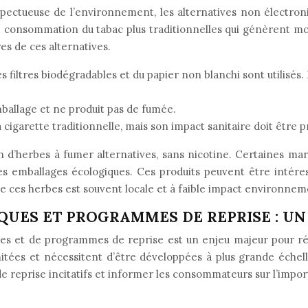
ectueuse de l’environnement, les alternatives non électron
de consommation du tabac plus traditionnelles qui génèrent moi
es de ces alternatives.
s filtres biodégradables et du papier non blanchi sont utilisés. La
ballage et ne produit pas de fumée.
cigarette traditionnelle, mais son impact sanitaire doit être p
ion d’herbes à fumer alternatives, sans nicotine. Certaines 
s emballages écologiques. Ces produits peuvent être intére
e ces herbes est souvent locale et à faible impact environnem
IQUES ET PROGRAMMES DE REPRISE : U
ues et de programmes de reprise est un enjeu majeur pour réd
imitées et nécessitent d’être développées à plus grande échell
 reprise incitatifs et informer les consommateurs sur l’impor