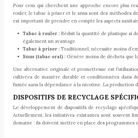
Pour ceux qui cherchent une approche encore plus resp
rouler, le tabac à priser et le snus sont des méthodes 
est important de prendre en compte les aspects sanitair
Tabac à rouler :
Réduit la quantité de plastique si de
également un avantage.
Tabac à priser :
Traditionnel, nécessite moins d’em
Snus (tabac oral) :
Génère moins de déchets que la 
Une alternative originale et prometteuse est l’utilisat
cultivées de manière durable et conditionnées dans de
fumée sans la dépendance à la nicotine. La production d
DISPOSITIFS DE RECYCLAGE SPÉCIF
Le développement de dispositifs de recyclage spécifiq
Actuellement, les initiatives existantes sont souvent l
domaine : ils doivent mettre en place des programmes de