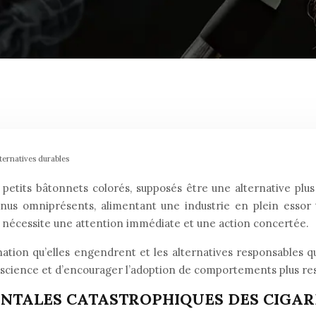
ternatives durables
etits bâtonnets colorés, supposés être une alternative plus 
venus omniprésents, alimentant une industrie en plein essor 
 nécessite une attention immédiate et une action concertée.
tion qu’elles engendrent et les alternatives responsables qu
 conscience et d’encourager l’adoption de comportements plus r
TALES CATASTROPHIQUES DES CIGARET