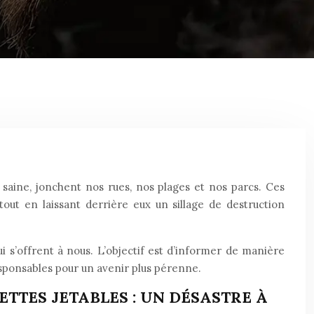
saine, jonchent nos rues, nos plages et nos parcs. Ces
tout en laissant derrière eux un sillage de destruction
i s’offrent à nous. L’objectif est d’informer de manière
esponsables pour un avenir plus pérenne.
TES JETABLES : UN DÉSASTRE À