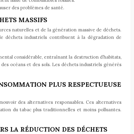
ent issue de combustibles fossiles.
 causer des problèmes de santé.
HETS MASSIFS
urces naturelles et de la génération massive de déchets.
n de déchets industriels contribuent à la dégradation de
ental considérable, entraînant la destruction d’habitats,
nte des océans et des sols. Les déchets industriels générés
ONSOMMATION PLUS RESPECTUEUSE
mouvoir des alternatives responsables. Ces alternatives
ion du tabac plus traditionnelles et moins polluantes.
ERS LA RÉDUCTION DES DÉCHETS