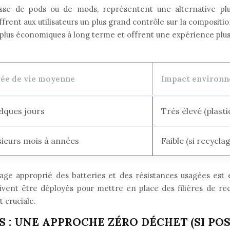
gisse de pods ou de mods, représentent une alternative plu
rent aux utilisateurs un plus grand contrôle sur la composition
re plus économiques à long terme et offrent une expérience plu
ée de vie moyenne
Impact environn
lques jours
Très élevé (plasti
sieurs mois à années
Faible (si recycl
lage approprié des batteries et des résistances usagées est
oivent être déployés pour mettre en place des filières de re
 cruciale.
: UNE APPROCHE ZÉRO DÉCHET (SI POS