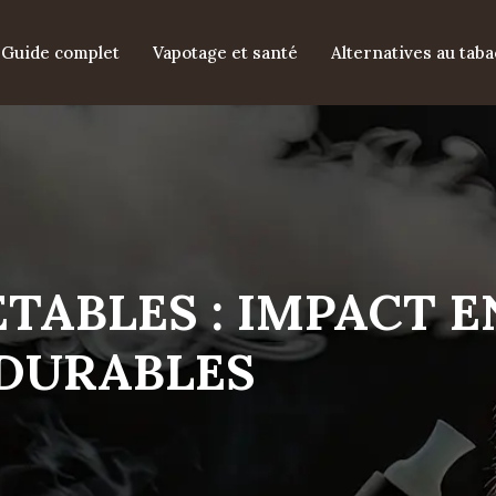
Guide complet
Vapotage et santé
Alternatives au taba
JETABLES : IMPACT
 DURABLES