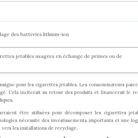
lage des batteries lithium-ion
arettes jetables usagées en échange de primes ou de
signe pour les cigarettes jetables. Les consommateurs paiera
agé. Cela inciterait au retour des produits et financerait le 
liques.
rraient être utilisées pour décomposer les cigarettes jet
nologies nécessite des investissements importants et une logi
 vers les installations de recyclage.