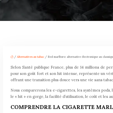
/
Alternatives au tabac
/ Red marlboro: alternative électronique au classiq
Selon Santé publique France, plus de 14 millions de 
pour son goût fort et son hit intense, représente un véri
offrant une transition plus douce vers une vie sans tabac
Nous comparerons les e-cigarettes, les systèmes pods, l
le « hit » en gorge, la facilité d’utilisation, le coût et l
COMPRENDRE LA CIGARETTE MARLB