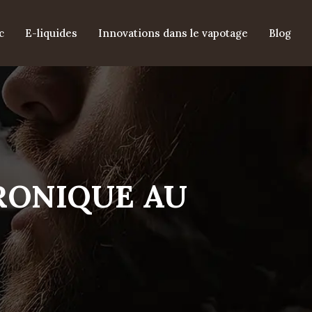
c
E-liquides
Innovations dans le vapotage
Blog
RONIQUE AU