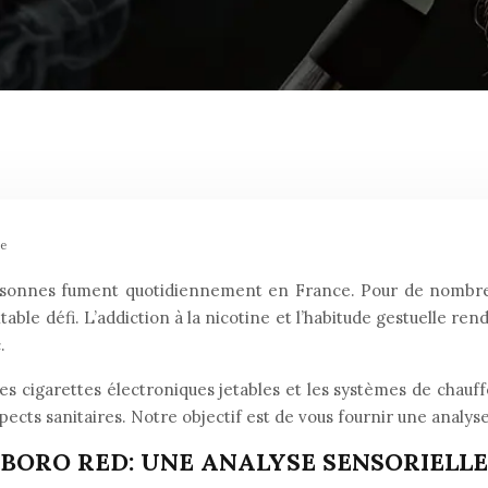
ue
personnes fument quotidiennement en France. Pour de nombreu
table défi. L’addiction à la nicotine et l’habitude gestuelle re
.
es cigarettes électroniques jetables et les systèmes de chauf
es aspects sanitaires. Notre objectif est de vous fournir une analy
ORO RED: UNE ANALYSE SENSORIELLE