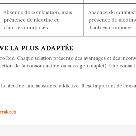
Absence de combustion, mais
Absence de combust
présence de nicotine et
présence de nicotin
d’autres composés
d’autres composés
IVE LA PLUS ADAPTÉE
rlboro Red. Chaque solution présente des avantages et des inc
éduction de la consommation ou sevrage complet). Une consult
 la nicotine, une substance addictive. Il est important de cons
arrakech