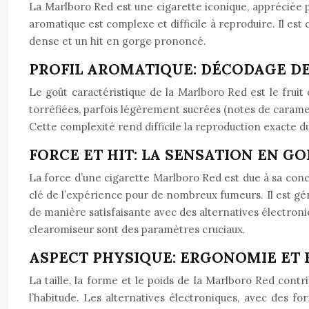
La Marlboro Red est une cigarette iconique, appréciée p
aromatique est complexe et difficile à reproduire. Il es
dense et un hit en gorge prononcé.
PROFIL AROMATIQUE: DÉCODAGE D
Le goût caractéristique de la Marlboro Red est le frui
torréfiées, parfois légèrement sucrées (notes de carame
Cette complexité rend difficile la reproduction exacte du
FORCE ET HIT: LA SENSATION EN G
La force d’une cigarette Marlboro Red est due à sa conc
clé de l’expérience pour de nombreux fumeurs. Il est gén
de manière satisfaisante avec des alternatives électroniq
clearomiseur sont des paramètres cruciaux.
ASPECT PHYSIQUE: ERGONOMIE ET 
La taille, la forme et le poids de la Marlboro Red contr
l’habitude. Les alternatives électroniques, avec des f