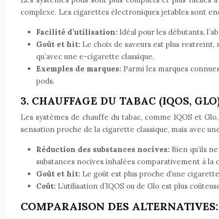
complexe. Les cigarettes électroniques jetables sont encore
Facilité d’utilisation:
Idéal pour les débutants, l’a
Goût et hit:
Le choix de saveurs est plus restreint,
qu’avec une e-cigarette classique.
Exemples de marques:
Parmi les marques connues,
pods.
3. CHAUFFAGE DU TABAC (IQOS, GL
Les systèmes de chauffe du tabac, comme IQOS et Glo, ch
sensation proche de la cigarette classique, mais avec un
Réduction des substances nocives:
Bien qu’ils n
substances nocives inhalées comparativement à la 
Goût et hit:
Le goût est plus proche d’une cigarette
Coût:
L’utilisation d’IQOS ou de Glo est plus coûteu
COMPARAISON DES ALTERNATIVES: