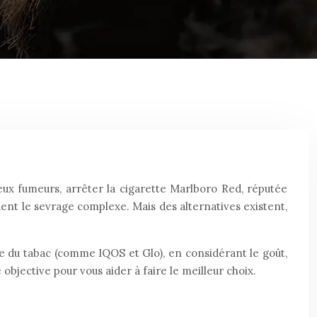
x fumeurs, arrêter la cigarette Marlboro Red, réputée
ndent le sevrage complexe. Mais des alternatives existent,
fe du tabac (comme IQOS et Glo), en considérant le goût,
se objective pour vous aider à faire le meilleur choix.