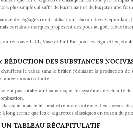
 plus simples: il suffit de les utiliser et de les jeter une fois
bsence de réglages rend l’utilisation très intuitive. Cependant, 
 mais certaines marques proposent des pods au goût tabac inten
 on retrouve JUUL, Vuse et Puff Bar pour les cigarettes jetabl
O): RÉDUCTION DES SUBSTANCES NOCIVE
auffent le tabac sans le brûler, réduisant la production de s
e fumée moins irritante.
e soient pas totalement sans risque, les systèmes de chauffe du
combustion.
 classique, mais le hit peut être moins intense. Les saveurs dis
se à long terme que les e-cigarettes classiques en raison du pri
 UN TABLEAU RÉCAPITULATIF