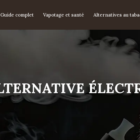
Guide complet
Vapotage et santé
Alternatives au taba
LTERNATIVE ÉLECT