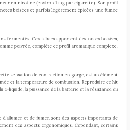
eur en nicotine (environ 1 mg par cigarette). Son profil
es notes boisées et parfois légèrement épicées, une fumée
runs fermentés. Ces tabacs apportent des notes boisées,
e comme poivrée, complète ce profil aromatique complexe.
 cette sensation de contraction en gorge, est un élément
 fumée et la température de combustion. Reproduire ce hit
e-liquide, la puissance de la batterie et la résistance du
ste d’allumer et de fumer, sont des aspects importants de
idèlement ces aspects ergonomiques. Cependant, certains