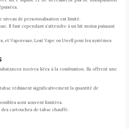
 épuisées.
le niveau de personnalisation est limité.
se. Il faut cependant s’attendre à un hit moins puissant
es, et Vaporesso, Lost Vape ou Uwell pour les systèmes
S
ubstances nocives liées à la combustion. Ils offrent une
 tabac réduisent significativement la quantité de
ponibles sont souvent limitées.
x des cartouches de tabac chauffé.