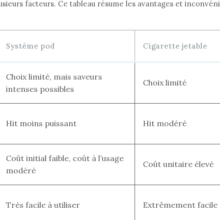
lusieurs facteurs. Ce tableau résume les avantages et inconvén
Système pod
Cigarette jetable
Choix limité, mais saveurs
Choix limité
intenses possibles
Hit moins puissant
Hit modéré
Coût initial faible, coût à l’usage
Coût unitaire élevé
modéré
Très facile à utiliser
Extrêmement facile à